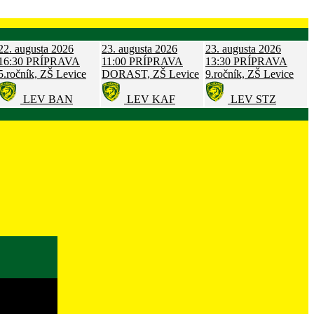
22. augusta 2026
23. augusta 2026
23. augusta 2026
16:30
PRÍPRAVA
11:00
PRÍPRAVA
13:30
PRÍPRAVA
5.ročník, ZŠ Levice
DORAST, ZŠ Levice
9.ročník, ZŠ Levice
LEV
BAN
LEV
KAF
LEV
STZ