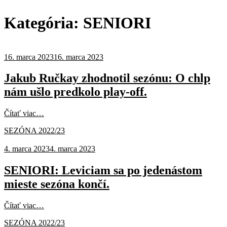
Kategória:
SENIORI
16. marca 2023
16. marca 2023
Jakub Ručkay zhodnotil sezónu: O chlp
nám ušlo predkolo play-off.
Čítať viac…
SEZÓNA 2022/23
4. marca 2023
4. marca 2023
SENIORI: Leviciam sa po jedenástom
mieste sezóna končí.
Čítať viac…
SEZÓNA 2022/23