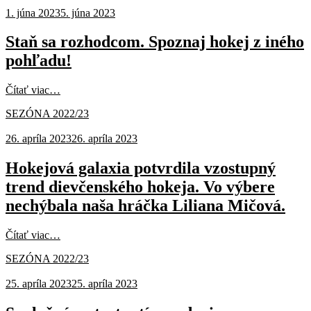
1. júna 2023
5. júna 2023
Staň sa rozhodcom. Spoznaj hokej z iného
pohľadu!
Čítať viac…
SEZÓNA 2022/23
26. apríla 2023
26. apríla 2023
Hokejová galaxia potvrdila vzostupný
trend dievčenského hokeja. Vo výbere
nechýbala naša hráčka Liliana Mičová.
Čítať viac…
SEZÓNA 2022/23
25. apríla 2023
25. apríla 2023