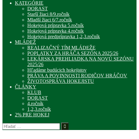
KATEGÓRIE
DORAST
Starší žiaci 8/9.ročník
Mladší žiaci 6/7.ročník
Hokejová prípravka 5.ročník
Hokejová prípravka 4.ročník
Hokejová predprípravka 1,2,3.ročník
MLÁDEŽ
REALIZAČNÝ TÍM MLÁDEŽE
POPLATKY ZA HRÁČA SEZÓNA 2025/26
LEKÁRSKA PREHLIADKA NA NOVÚ SEZÓNU
2025/26
Hľadáme budúcich hokejistov
PRÁVA A POVINNOSTI RODIČOV HRÁČOV
ŽIVOTOSPRÁVA HOKEJISTU
ČLÁNKY
KLUB
DORAST
4.ročník
1,2,3.ročník
2% PRE HOKEJ
Hľadať: