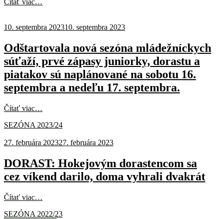
Čítať viac…
10. septembra 2023
10. septembra 2023
Odštartovala nová sezóna mládežníckych
súťaží, prvé zápasy juniorky, dorastu a
piatakov sú naplánované na sobotu 16.
septembra a nedeľu 17. septembra.
Čítať viac…
SEZÓNA 2023/24
27. februára 2023
27. februára 2023
DORAST: Hokejovým dorastencom sa
cez víkend darilo, doma vyhrali dvakrát
Čítať viac…
SEZÓNA 2022/23