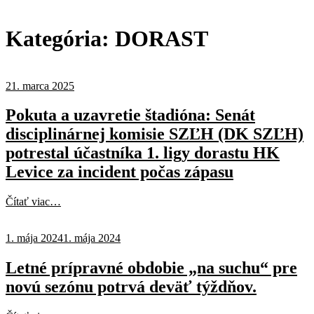
Kategória:
DORAST
21. marca 2025
Pokuta a uzavretie štadióna: Senát
disciplinárnej komisie SZĽH (DK SZĽH)
potrestal účastníka 1. ligy dorastu HK
Levice za incident počas zápasu
Čítať viac…
1. mája 2024
1. mája 2024
Letné prípravné obdobie „na suchu“ pre
novú sezónu potrvá deväť týždňov.