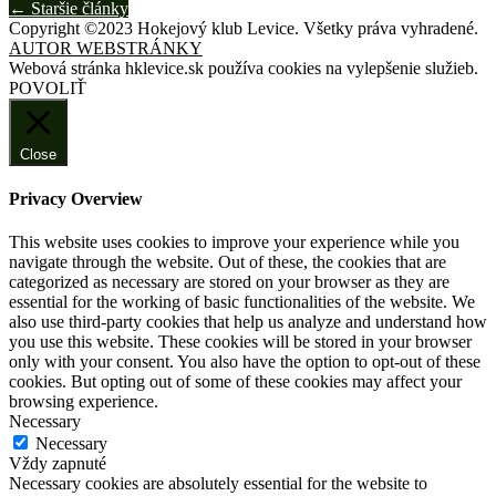
Posts
←
Staršie články
Copyright ©2023 Hokejový klub Levice. Všetky práva vyhradené.
navigation
AUTOR WEBSTRÁNKY
Webová stránka hklevice.sk používa cookies na vylepšenie služieb.
POVOLIŤ
Close
Privacy Overview
This website uses cookies to improve your experience while you
navigate through the website. Out of these, the cookies that are
categorized as necessary are stored on your browser as they are
essential for the working of basic functionalities of the website. We
also use third-party cookies that help us analyze and understand how
you use this website. These cookies will be stored in your browser
only with your consent. You also have the option to opt-out of these
cookies. But opting out of some of these cookies may affect your
browsing experience.
Necessary
Necessary
Vždy zapnuté
Necessary cookies are absolutely essential for the website to