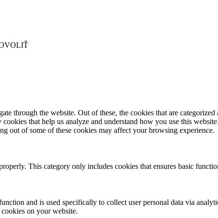
OVOLIŤ
e through the website. Out of these, the cookies that are categorized a
rty cookies that help us analyze and understand how you use this websit
ting out of some of these cookies may affect your browsing experience.
properly. This category only includes cookies that ensures basic functio
function and is used specifically to collect user personal data via anal
e cookies on your website.