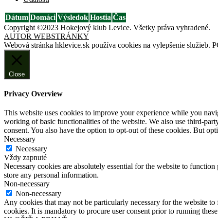
Dátum
Domáci
Výsledok
Hostia
Čas
Copyright ©2023 Hokejový klub Levice. Všetky práva vyhradené.
AUTOR WEBSTRÁNKY
Webová stránka hklevice.sk používa cookies na vylepšenie služieb.
P
Close
Privacy Overview
This website uses cookies to improve your experience while you navigat
working of basic functionalities of the website. We also use third-pa
consent. You also have the option to opt-out of these cookies. But op
Necessary
Necessary
Vždy zapnuté
Necessary cookies are absolutely essential for the website to function 
store any personal information.
Non-necessary
Non-necessary
Any cookies that may not be particularly necessary for the website to 
cookies. It is mandatory to procure user consent prior to running thes