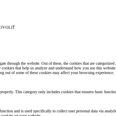
OVOLIŤ
e through the website. Out of these, the cookies that are categorized a
rty cookies that help us analyze and understand how you use this websit
ting out of some of these cookies may affect your browsing experience.
properly. This category only includes cookies that ensures basic functio
function and is used specifically to collect user personal data via anal
e cookies on your website.