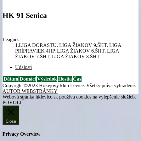
HK 91 Senica
Leagues
1.LIGA DORASTU, LIGA ŽIAKOV 9.ŠHT, LIGA
PRÍPRAVIEK 4HP, LIGA ŽIAKOV 6.ŠHT, LIGA
ŽIAKOV 7.ŠHT, LIGA ŽIAKOV 8.ŠHT
Udalosti
Dátum
Domáci
Výsledok
Hostia
Čas
Copyright ©2023 Hokejový klub Levice. Všetky práva vyhradené.
AUTOR WEBSTRÁNKY
Webová stránka hklevice.sk používa cookies na vylepšenie služieb.
POVOLIŤ
Close
Privacy Overview