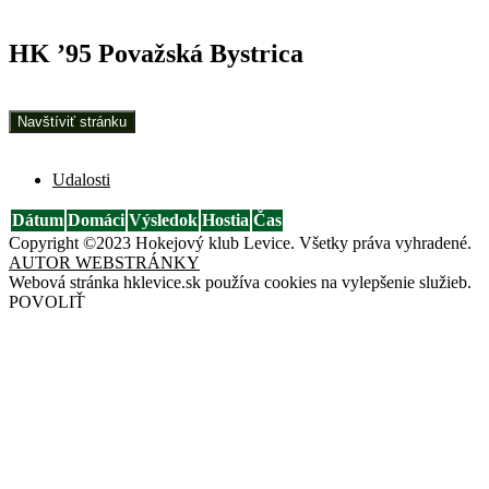
HK ’95 Považská Bystrica
Udalosti
Dátum
Domáci
Výsledok
Hostia
Čas
Copyright ©2023 Hokejový klub Levice. Všetky práva vyhradené.
AUTOR WEBSTRÁNKY
Webová stránka hklevice.sk používa cookies na vylepšenie služieb.
POVOLIŤ