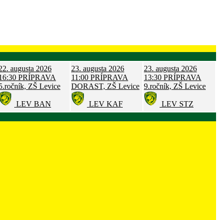
22. augusta 2026
23. augusta 2026
23. augusta 2026
16:30
PRÍPRAVA
11:00
PRÍPRAVA
13:30
PRÍPRAVA
5.ročník, ZŠ Levice
DORAST, ZŠ Levice
9.ročník, ZŠ Levice
LEV
BAN
LEV
KAF
LEV
STZ