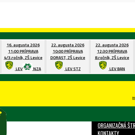
16. augusta 2026
22. augusta 2026
22. augusta 2026
11:00
PRÍPRAVA
10:00
PRÍPRAVA
12:30
PRÍPRAVA
4/3.ročník, ZŠ Levice
DORAST, ZŠ Levice
8.ročník, ZŠ Levice
LEV
NZA
LEV
STZ
LEV
BAN
H
KLUB
ORGANIZAČNÁ ŠT
KONTAKTY