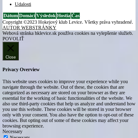
Udalosti
Dátum
Domáci
Výsledok
Hostia
Čas
Copyright ©2023 Hokejový klub Levice. Všetky práva vyhradené.
AUTOR WEBSTRÁNKY
Webová stránka hklevice.sk používa cookies na vylepšenie služieb.
POVOLIŤ
Close
Privacy Overview
This website uses cookies to improve your experience while you
navigate through the website. Out of these, the cookies that are
categorized as necessary are stored on your browser as they are
essential for the working of basic functionalities of the website. We
also use third-party cookies that help us analyze and understand how
you use this website. These cookies will be stored in your browser
only with your consent. You also have the option to opt-out of these
cookies. But opting out of some of these cookies may affect your
browsing experience.
Necessary
Necessary