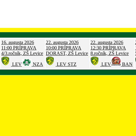
16. augusta 2026
22. augusta 2026
22. augusta 2026
11:00
PRÍPRAVA
10:00
PRÍPRAVA
12:30
PRÍPRAVA
4/3.ročník, ZŠ Levice
DORAST, ZŠ Levice
8.ročník, ZŠ Levice
LEV
NZA
LEV
STZ
LEV
BAN