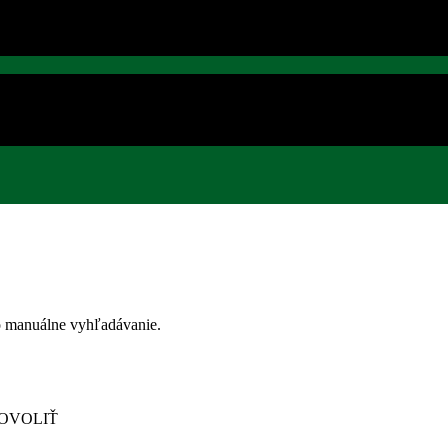
bo manuálne vyhľadávanie.
OVOLIŤ