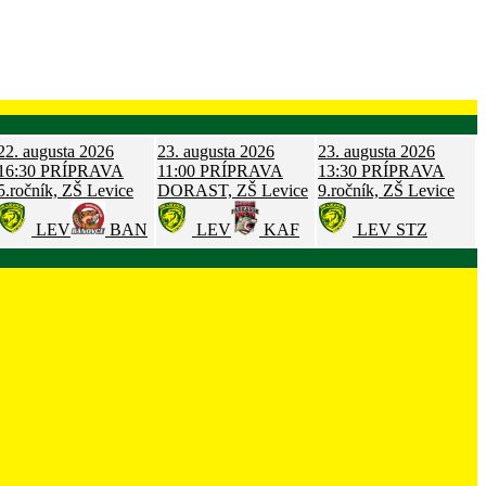
22. augusta 2026
23. augusta 2026
23. augusta 2026
16:30
PRÍPRAVA
11:00
PRÍPRAVA
13:30
PRÍPRAVA
5.ročník, ZŠ Levice
DORAST, ZŠ Levice
9.ročník, ZŠ Levice
LEV
BAN
LEV
KAF
LEV
STZ