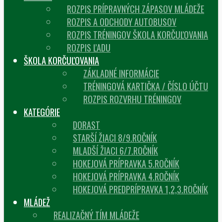
ROZPIS PRÍPRAVNÝCH ZÁPASOV MLÁDEŽE
ROZPIS A ODCHODY AUTOBUSOV
ROZPIS TRÉNINGOV ŠKOLA KORČUĽOVANIA
ROZPIS ĽADU
ŠKOLA KORČUĽOVANIA
ZÁKLADNÉ INFORMÁCIE
TRÉNINGOVÁ KARTIČKA / ČÍSLO ÚČTU
ROZPIS ROZVRHU TRÉNINGOV
KATEGÓRIE
DORAST
STARŠÍ ŽIACI 8/9.ROČNÍK
MLADŠÍ ŽIACI 6/7.ROČNÍK
HOKEJOVÁ PRÍPRAVKA 5.ROČNÍK
HOKEJOVÁ PRÍPRAVKA 4.ROČNÍK
HOKEJOVÁ PREDPRÍPRAVKA 1,2,3.ROČNÍK
MLÁDEŽ
REALIZAČNÝ TÍM MLÁDEŽE